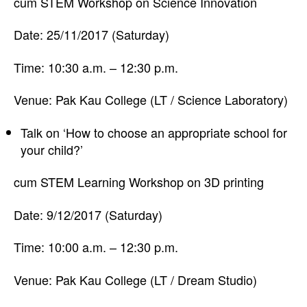
cum STEM Workshop on Science Innovation
Date: 25/11/2017 (Saturday)
Time: 10:30 a.m. – 12:30 p.m.
Venue: Pak Kau College (LT / Science Laboratory)
Talk on ‘How to choose an appropriate school for
your child?’
cum STEM Learning Workshop on 3D printing
Date: 9/12/2017 (Saturday)
Time: 10:00 a.m. – 12:30 p.m.
Venue: Pak Kau College (LT / Dream Studio)