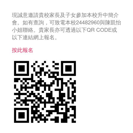
現誠意邀請貴校家長及子女參加本校升中簡介
會。如有查詢，可致電本校24482960與陳凱怡
小姐聯絡。貴家長亦可透過以下QR CODE或
以下連結網上報名。
按此報名