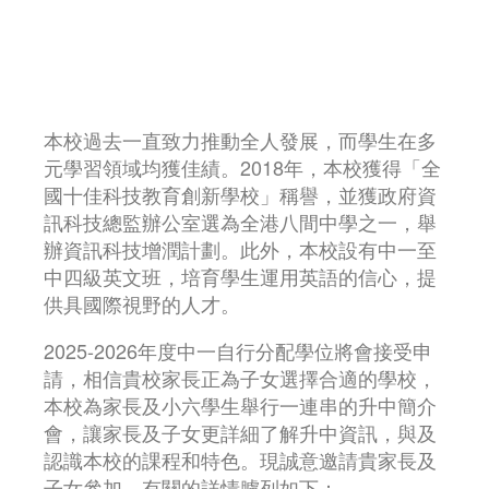
本校過去一直致力推動全人發展，而學生在多
元學習領域均獲佳績。2018年，本校獲得「全
國十佳科技教育創新學校」稱譽，並獲政府資
訊科技總監辦公室選為全港八間中學之一，舉
辦資訊科技增潤計劃。此外，本校設有中一至
中四級英文班，培育學生運用英語的信心，提
供具國際視野的人才。
2025-2026年度中一自行分配學位將會接受申
請，相信貴校家長正為子女選擇合適的學校，
本校為家長及小六學生舉行一連串的升中簡介
會，讓家長及子女更詳細了解升中資訊，與及
認識本校的課程和特色。現誠意邀請貴家長及
子女參加，有關的詳情臚列如下：