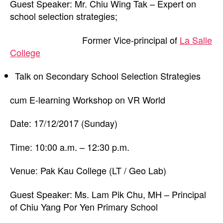
Guest Speaker: Mr. Chiu Wing Tak – Expert on
school selection strategies;
Former Vice-principal of
La Salle
College
Talk on Secondary School Selection Strategies
cum E-learning Workshop on VR World
Date: 17/12/2017 (Sunday)
Time: 10:00 a.m. – 12:30 p.m.
Venue: Pak Kau College (LT / Geo Lab)
Guest Speaker: Ms. Lam Pik Chu, MH – Principal
of Chiu Yang Por Yen Primary School