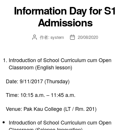
Information Day for S1
Admissions
作者:
system
20/08/2020
Introduction of School Curriculum cum Open
Classroom (English lesson)
Date: 9/11/2017 (Thursday)
Time: 10:15 a.m. – 11:45 a.m.
Venue: Pak Kau College (LT / Rm. 201)
Introduction of School Curriculum cum Open
Classroom (Science Innovation)