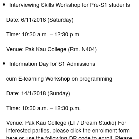
Interviewing Skills Workshop for Pre-S1 students
Date: 6/11/2018 (Saturday)
Time: 10:30 a.m. – 12:30 p.m.
Venue: Pak Kau College (Rm. N404)
Information Day for S1 Admissions
cum E-learning Workshop on programming
Date: 14/1/2018 (Sunday)
Time: 10:30 a.m. – 12:30 p.m.
Venue: Pak Kau College (LT / Dream Studio) For
interested parties, please click the enrolment form
here or use the following QR code to enroll. Please