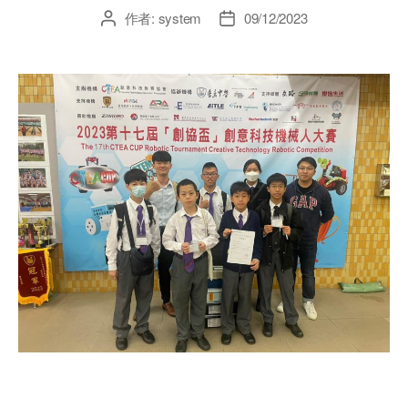
作者:
system
09/12/2023