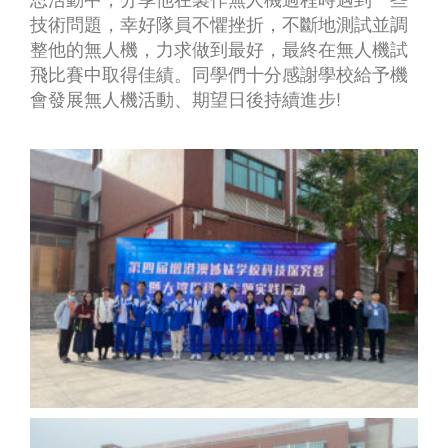
技術問題，幸好隊員不懼挫折，不斷地測試並調
整他的無人機，力求做到最好，最終在無人機試
飛比賽中取得佳績。同學們十分感謝學校給予機
會發展無人機活動、期望日後持續進步!