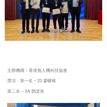
主辦機構：香港無人機科技協會
獎項：
第一名 – 2D 廖楗晞
第二名 – 3A 鄧棨洛