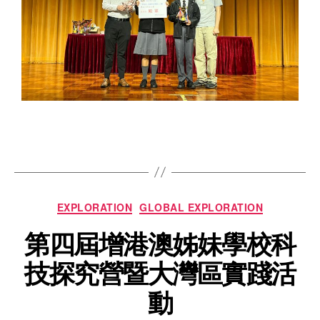
EXPLORATION
GLOBAL EXPLORATION
第四屆增港澳姊妹學校科
技探究營暨大灣區實踐活
動