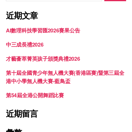
近期文章
AI數理科技學習匯2026賽果公告
中三成長禮2026
才藝薈萃菁英孩子頒獎典禮2026
第十屆全國青少年無人機大賽(香港區賽)暨第三屆全
港中小學無人機大賽-藍鳥盃
第54屆全港公開舞蹈比賽
近期留言