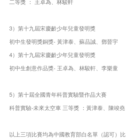
二等獎 ： 王卓為、林駿軒
3）第十九屆宋慶齡少年兒童發明獎
初中生發明獎銅獎- 黃津泰、蘇品誠、鄧晉宇
4）第十九屆宋慶齡少年兒童發明獎
初中生創意作品獎- 王卓為、林駿軒、李樂童
5）第十屆全國青年科普實驗暨作品大賽
科普實驗-未來太空車 三等獎 ：黃津泰、陳竣堯
以上三項比賽均為中國教育部白名單（認可）比