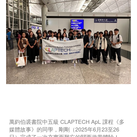
萬鈞伯裘書院中五級 CLAPTECH ApL 課程《多
媒體故事》的同學，剛剛（2025年6月23至26
日）完成了一次充實而難忘的關西遊學體驗！