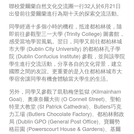
聯校愛爾蘭自然文化交流團一行32人於6月21日
出發前往愛爾蘭進行為期十天的探索交流活動。
同學經過十多個小時的機程，抵達都柏林後，隨
即前往參觀聖三一大學 (Trinity College) 圖書館，
感受當地學習風氣。翌日，同學又前往都柏林城
市大學 (Dublin City University) 的都柏林孔子學
院 (Dublin Confucius Institute) 參觀，並與該學院
學生進行交流活動，分享各自的文化背景，建立
國際之間的友誼。更重要的是入住都柏林城市大
學宿舍讓同學有機會體驗當大學生的生活。
另外，同學又參觀了凱勒梅堡監獄 (Kilmainham
Goal)、奧康奈爾大街 (O Connell Street)、聖帕
特里大教堂 (St Patrick Cathedral)、Butlers巧克
力工場 (Butlers Chocolate Factory)、都柏林郵政
局 (Dublin GPO (General Post Office)、寶爾勢
格莊園 (Powerscourt House & Gardens)、基爾