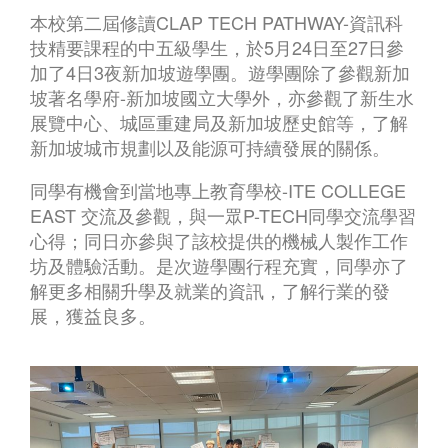
本校第二屆修讀CLAP TECH PATHWAY-資訊科
技精要課程的中五級學生，於5月24日至27日參
加了4日3夜新加坡遊學團。遊學團除了參觀新加
坡著名學府-新加坡國立大學外，亦參觀了新生水
展覽中心、城區重建局及新加坡歷史館等，了解
新加坡城市規劃以及能源可持續發展的關係。
同學有機會到當地專上教育學校-ITE COLLEGE
EAST 交流及參觀，與一眾P-TECH同學交流學習
心得；同日亦參與了該校提供的機械人製作工作
坊及體驗活動。是次遊學團行程充實，同學亦了
解更多相關升學及就業的資訊，了解行業的發
展，獲益良多。