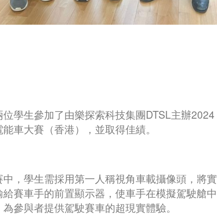
位學生參加了由樂探索科技集團DTSL主辦2024 
電能車大賽（香港），並取得佳績。
賽中，學生需採用第一人稱視角車載攝像頭，將實
輸給賽車手的前置顯示器，使車手在模擬駕駛艙中
，為參與者提供駕駛賽車的超現實體驗。