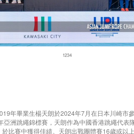
1234
019年畢業生楊天朗於2024年7月在日本川崎市
24年亞洲跳繩錦標賽，天朗作為中國香港跳繩代表
，於比賽中獲得佳績。天朗出戰團體賽16歲或以