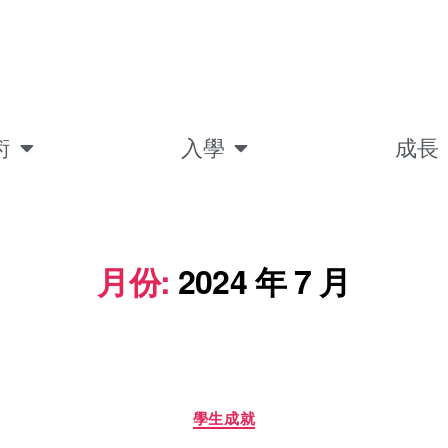
術
入學
成長
月份:
2024 年 7 月
學生成就