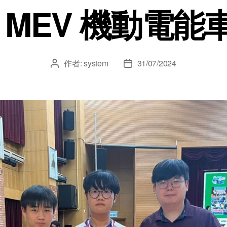
4 MEV 機動電
作者:
system
31/07/2024