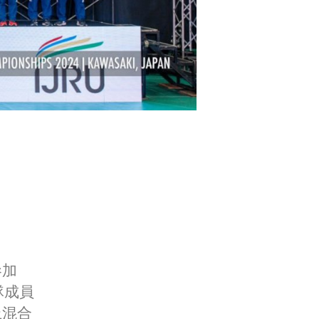
參加
隊成員
上混合