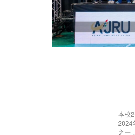
本校2
20
之一