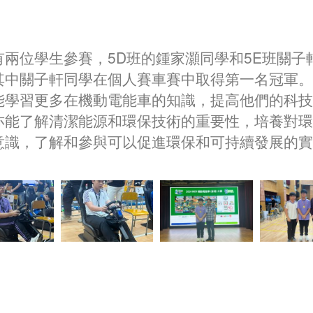
有兩位學生參賽，5D班的鍾家灝同學和5E班關子
其中關子軒同學在個人賽車賽中取得第一名冠軍。
能學習更多在機動電能車的知識，提高他們的科技
亦能了解清潔能源和環保技術的重要性，培養對環
意識，了解和參與可以促進環保和可持續發展的實