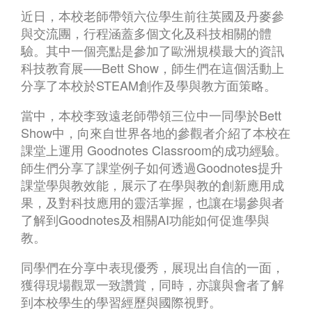
近日，本校老師帶領六位學生前往英國及丹麥參
與交流團，行程涵蓋多個文化及科技相關的體
驗。其中一個亮點是參加了歐洲規模最大的資訊
科技教育展──Bett Show，師生們在這個活動上
分享了本校於STEAM創作及學與教方面策略。
當中，本校李致遠老師帶領三位中一同學於Bett
Show中，向來自世界各地的參觀者介紹了本校在
課堂上運用 Goodnotes Classroom的成功經驗。
師生們分享了課堂例子如何透過Goodnotes提升
課堂學與教效能，展示了在學與教的創新應用成
果，及對科技應用的靈活掌握，也讓在場參與者
了解到Goodnotes及相關AI功能如何促進學與
教。
同學們在分享中表現優秀，展現出自信的一面，
獲得現場觀眾一致讚賞，同時，亦讓與會者了解
到本校學生的學習經歷與國際視野。