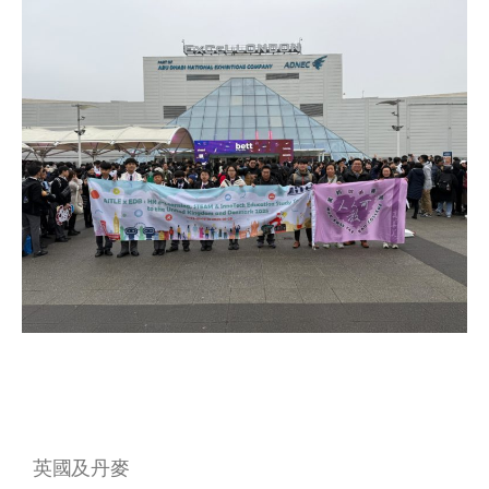
英國及丹麥