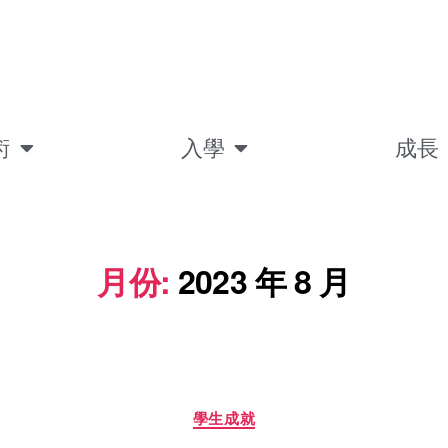
術
入學
成長
月份:
2023 年 8 月
學生成就