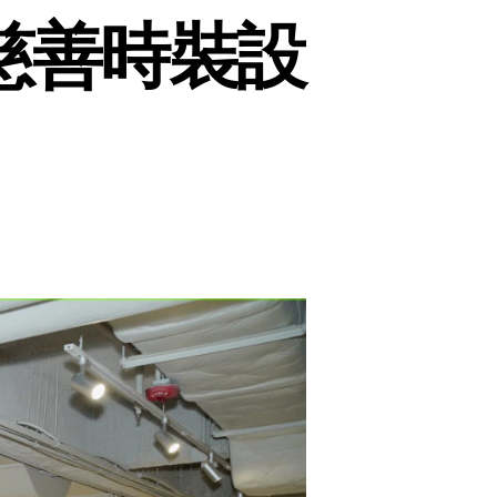
慈善時裝設