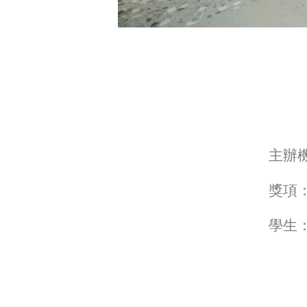
主辦
獎項
學生