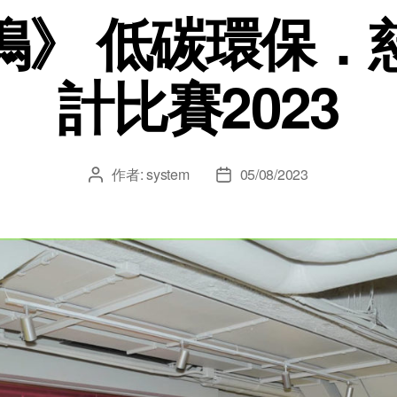
鳴》 低碳環保．
計比賽2023
作者:
system
05/08/2023