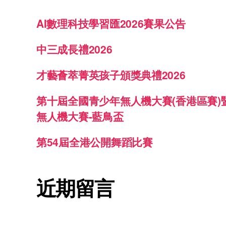
AI數理科技學習匯2026賽果公告
中三成長禮2026
才藝薈萃菁英孩子頒獎典禮2026
第十屆全國青少年無人機大賽(香港區賽)
無人機大賽-藍鳥盃
第54屆全港公開舞蹈比賽
近期留言