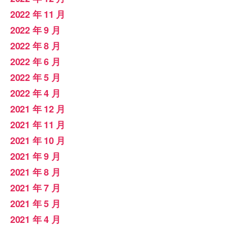
2022 年 11 月
2022 年 9 月
2022 年 8 月
2022 年 6 月
2022 年 5 月
2022 年 4 月
2021 年 12 月
2021 年 11 月
2021 年 10 月
2021 年 9 月
2021 年 8 月
2021 年 7 月
2021 年 5 月
2021 年 4 月