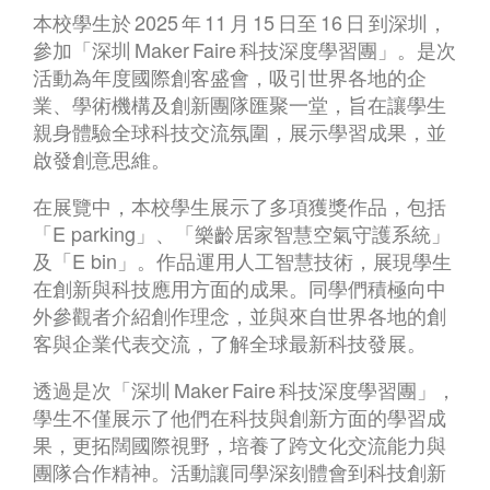
本校學生於 2025 年 11 月 15 日至 16 日 到深圳，
參加「深圳 Maker Faire 科技深度學習團」。是次
活動為年度國際創客盛會，吸引世界各地的企
業、學術機構及創新團隊匯聚一堂，旨在讓學生
親身體驗全球科技交流氛圍，展示學習成果，並
啟發創意思維。
在展覽中，本校學生展示了多項獲獎作品，包括
「E parking」、「樂齡居家智慧空氣守護系統」
及「E bin」。作品運用人工智慧技術，展現學生
在創新與科技應用方面的成果。同學們積極向中
外參觀者介紹創作理念，並與來自世界各地的創
客與企業代表交流，了解全球最新科技發展。
透過是次「深圳 Maker Faire 科技深度學習團」，
學生不僅展示了他們在科技與創新方面的學習成
果，更拓闊國際視野，培養了跨文化交流能力與
團隊合作精神。活動讓同學深刻體會到科技創新