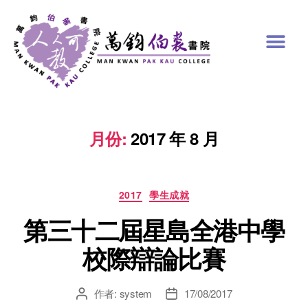
月份:
2017 年 8 月
2017
學生成就
第三十二屆星島全港中學
校際辯論比賽
作者:
system
17/08/2017