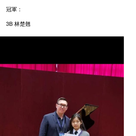
冠軍：
3B 林楚翹