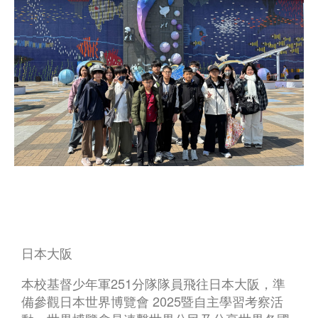
日本大阪
本校基督少年軍251分隊隊員飛往日本大阪，準
備參觀日本世界博覽會 2025暨自主學習考察活