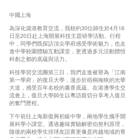
中國上海
為深化滬港教育交流，我校約30位師生於4月16
日至20日赴上海開展科技主題研學活動。行程
中，同學們既探訪頂尖學府感受學術魅力，也走
進中學校園體驗互動課堂，更透過多元活動體悟
科創之都的底蘊與活力。
科技學習交流團第三日，我們走進被譽為「江南
第一學府」的復旦大學，漫步於梧桐掩映的光華
大道，感受百年名校的書香底蘊。在港澳學生交
流會上，復旦大學師生以粵語親切分享考入復旦
的奮鬥歷程。
下午前往上海新復興初級中學，兩地學生攜手開
展科學小課堂。通過趣味實驗解密伯努利原理，
隨後的兩校學生排球友誼賽更像是跨越地域的青