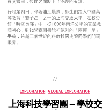
春交響曲，彼此之間結下了深厚的友誼。
行程第四日，伴著浦江晨風，師生們踏入中國高
等教育「雙子星」之一的上海交通大學。在校史
館「時空長廊」中，從1896年南洋公學的實業救
國初心，到錢學森圖書館裡陳列的「兩彈一星」
手稿，跨越三個世紀的科教報國史讓同學們開闊
眼界。
EXPLORATION
GLOBAL EXPLORATION
上海科技學習團 – 學校交