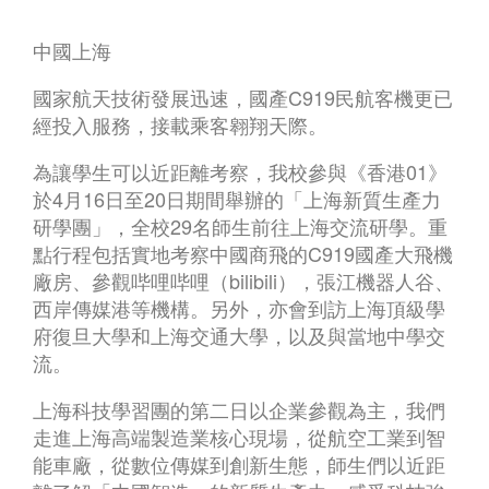
中國上海
國家航天技術發展迅速，國產C919民航客機更已
經投入服務，接載乘客翱翔天際。
為讓學生可以近距離考察，我校參與《香港01》
於4月16日至20日期間舉辦的「上海新質生產力
研學團」，全校29名師生前往上海交流研學。重
點行程包括實地考察中國商飛的C919國產大飛機
廠房、參觀哔哩哔哩（bilibili），張江機器人谷、
西岸傳媒港等機構。另外，亦會到訪上海頂級學
府復旦大學和上海交通大學，以及與當地中學交
流。
上海科技學習團的第二日以企業參觀為主，我們
走進上海高端製造業核心現場，從航空工業到智
能車廠，從數位傳媒到創新生態，師生們以近距