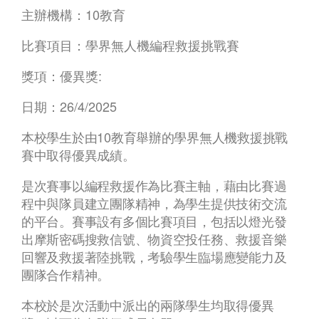
主辦機構：10教育
比賽項目：學界無人機編程救援挑戰賽
獎項：優異獎:
日期：26/4/2025
本校學生於由10教育舉辦的學界無人機救援挑戰
賽中取得優異成績。
是次賽事以編程救援作為比賽主軸，藉由比賽過
程中與隊員建立團隊精神，為學生提供技術交流
的平台。賽事設有多個比賽項目，包括以燈光發
出摩斯密碼搜救信號、物資空投任務、救援音樂
回響及救援著陸挑戰，考驗學生臨場應變能力及
團隊合作精神。
本校於是次活動中派出的兩隊學生均取得優異