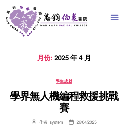
月份:
2025 年 4 月
學生成就
學界無人機編程救援挑戰
賽
作者:
system
26/04/2025