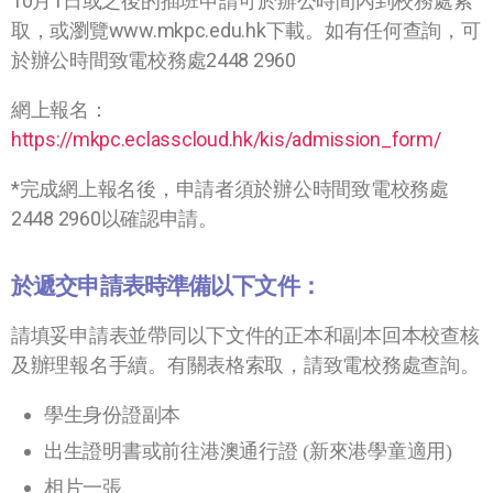
10月1日或之後的插班申請可於辦公時間內到校務處索
取，或瀏覽www.mkpc.edu.hk下載。如有任何查詢，可
於辦公時間致電校務處2448 2960
網上報名：
https://mkpc.eclasscloud.hk/kis/admission_form/
*完成網上報名後，申請者須於辦公時間致電校務處
2448 2960以確認申請。
於遞交申請表時準備以下文件：
請填妥申請表並帶同以下文件的正本和副本回本校查核
及辦理報名手續。有關表格索取，請致電校務處查詢。
學生身份證副本
出生證明書或前往港澳通行證 (新來港學童適用)
相片一張