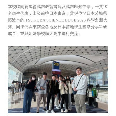
本校聯同賽馬會萬鈞毅智書院及萬鈞匯知中學，一共
19
名師生代表，出發前往日本東京，參與位於日本茨城県
築波市的
TSUKUBA SCIENCE EDGE 2025
科學創新大
賽。同學們與東南亞各地及日本當地學生團隊分享科研
成果，並與姐妹學校順天高中進行交流。