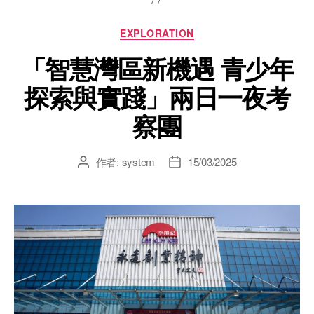
EXPLORATION
「智慧灣區新機遇 青少年
探索與實踐」兩日一夜考
察團
作者:
system
15/03/2025