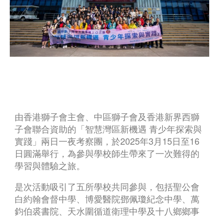
由香港獅子會主會、中區獅子會及香港新界西獅
子會聯合資助的「智慧灣區新機遇 青少年探索與
實踐」兩日一夜考察團，於2025年3月15日至16
日圓滿舉行，為參與學校師生帶來了一次難得的
學習與體驗之旅。
是次活動吸引了五所學校共同參與，包括聖公會
白約翰會督中學、博愛醫院鄧佩瓊紀念中學、萬
鈞伯裘書院、天水圍循道衛理中學及十八鄉鄉事