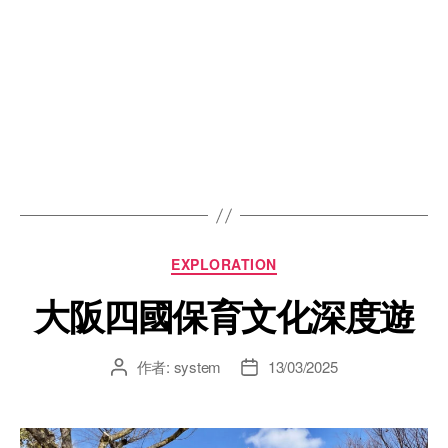
EXPLORATION
大阪四國保育文化深度遊
作者:
system
13/03/2025