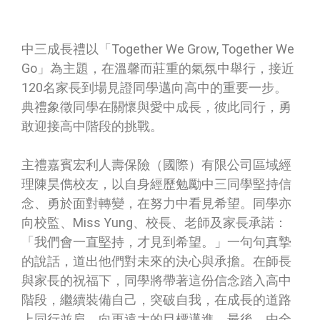
中三成長禮以「Together We Grow, Together We
Go」為主題，在溫馨而莊重的氣氛中舉行，接近
120名家長到場見證同學邁向高中的重要一步。
典禮象徵同學在關懷與愛中成長，彼此同行，勇
敢迎接高中階段的挑戰。
主禮嘉賓宏利人壽保險（國際）有限公司區域經
理陳昊儁校友，以自身經歷勉勵中三同學堅持信
念、勇於面對轉變，在努力中看見希望。同學亦
向校監、Miss Yung、校長、老師及家長承諾：
「我們會一直堅持，才見到希望。」一句句真摯
的說話，道出他們對未來的決心與承擔。在師長
與家長的祝福下，同學將帶著這份信念踏入高中
階段，繼續裝備自己，突破自我，在成長的道路
上同行並肩，向更遠大的目標邁進。最後，由全