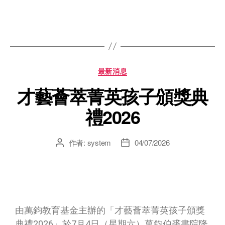
最新消息
才藝薈萃菁英孩子頒獎典
禮2026
作者:
system
04/07/2026
由萬鈞教育基金主辦的「才藝薈萃菁英孩子頒獎
典禮2026」於7月4日（星期六）萬鈞伯裘書院隆