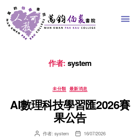
作者:
system
未分類
最新消息
AI數理科技學習匯2026賽
果公告
作者:
system
16/07/2026