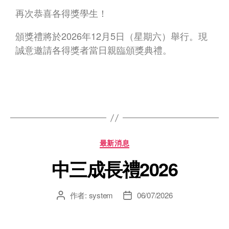
再次恭喜各得獎學生！
2026
12
5
頒獎禮將於
年
月
日（星期六）舉行。現
誠意邀請各得獎者當日親臨頒獎典禮。
最新消息
中三成長禮2026
作者:
system
06/07/2026