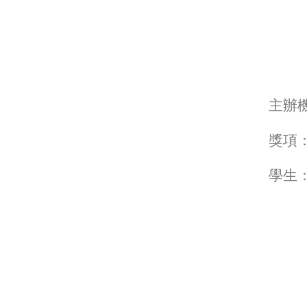
主辦
獎項
學生