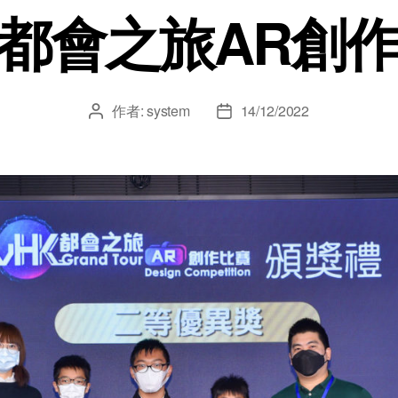
K都會之旅AR創
作者:
system
14/12/2022