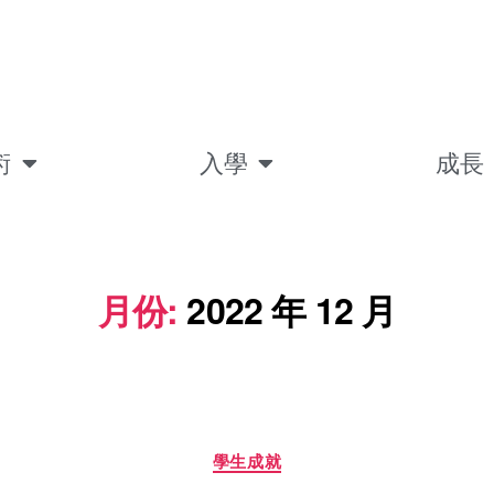
術
入學
成長
月份:
2022 年 12 月
學生成就