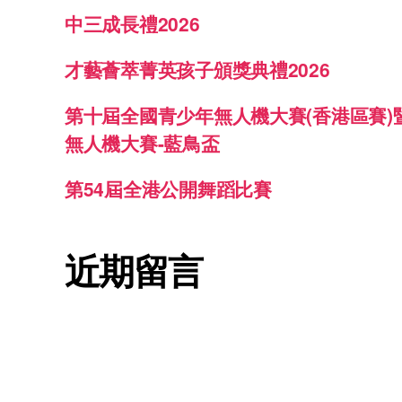
中三成長禮2026
才藝薈萃菁英孩子頒獎典禮2026
第十屆全國青少年無人機大賽(香港區賽)
無人機大賽-藍鳥盃
第54屆全港公開舞蹈比賽
近期留言