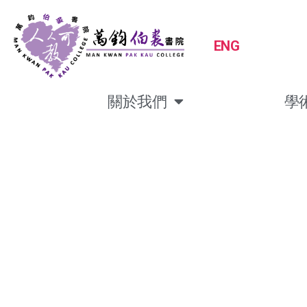
ENG
關於我們
學