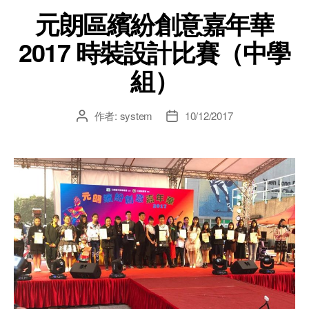
元朗區繽紛創意嘉年華
2017 時裝設計比賽（中學
組）
作者:
system
10/12/2017