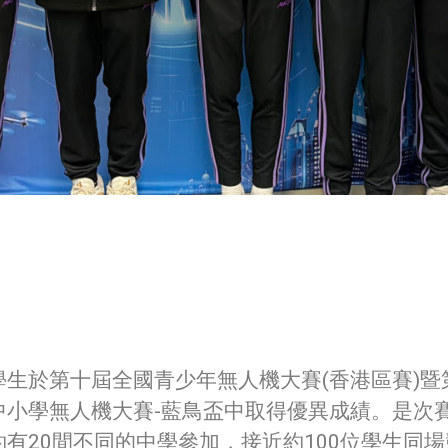
學生於第十屆全國青少年無人機大賽(香港區賽)暨
中小學無人機大賽-藍鳥盃中取得優異成績。是次
約有20間不同的中學參加，接近約100位學生同場