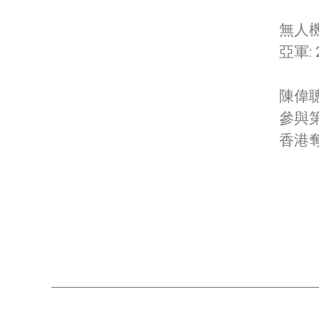
無人
亞軍:
陳偉
參與
香港