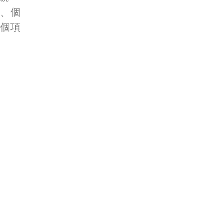
、個
個項