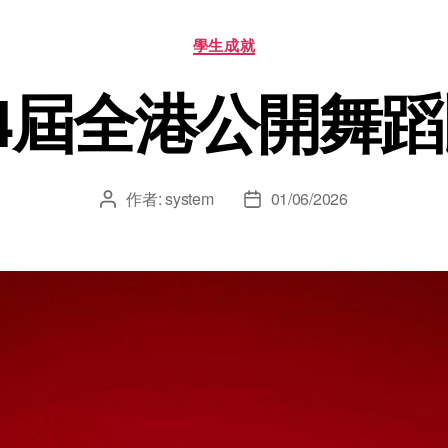
學生成就
4屆全港公開舞
作者:
system
01/06/2026