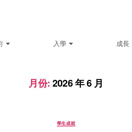
術
入學
成長
月份:
2026 年 6 月
學生成就