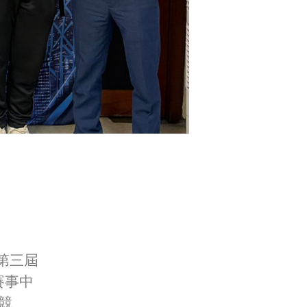
第三屆
賽事中
競