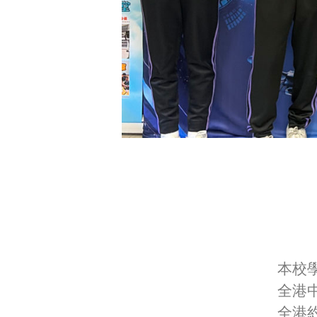
本校
全港
全港