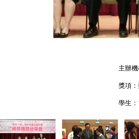
主辦機
獎項：
學生：