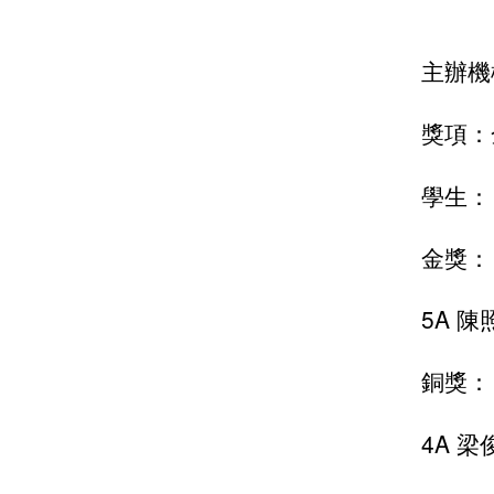
主辦機
獎項：
學生：
金獎：
5A 
銅獎：
4A 