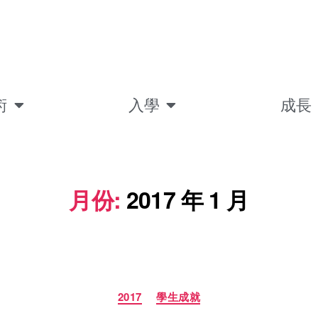
術
入學
成長
月份:
2017 年 1 月
2017
學生成就