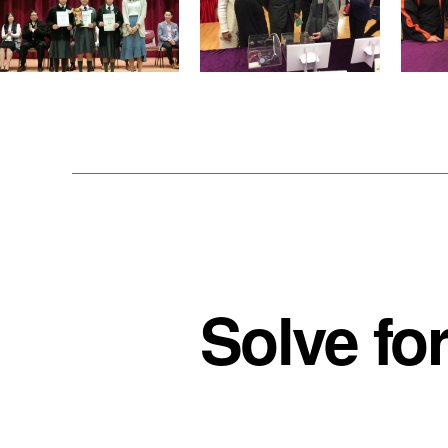
Solve f