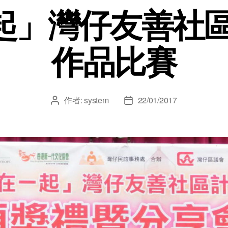
起」灣仔友善社區
作品比賽
作者:
system
22/01/2017