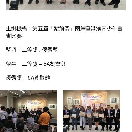
主辦機構：第五屆「紫荊盃」兩岸暨港澳青少年書
畫比賽
獎項：二等獎 , 優秀獎
學生：二等獎 – 5A劉韋良
優秀獎 – 5A黃敬雄