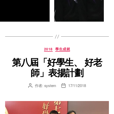
2018
學生成就
第八屆「好學生、 好老
師」表揚計劃
作者:
system
17/11/2018