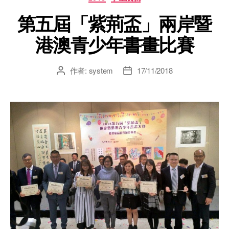
第五屆「紫荊盃」兩岸暨
港澳青少年書畫比賽
作者:
system
17/11/2018