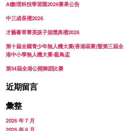
AI數理科技學習匯2026賽果公告
中三成長禮2026
才藝薈萃菁英孩子頒獎典禮2026
第十屆全國青少年無人機大賽(香港區賽)暨第三屆全
港中小學無人機大賽-藍鳥盃
第54屆全港公開舞蹈比賽
近期留言
彙整
2026 年 7 月
2026 年 6 月