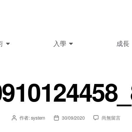
術
入學
成長
0910124458_
作者:
system
30/09/2020
尚無留言