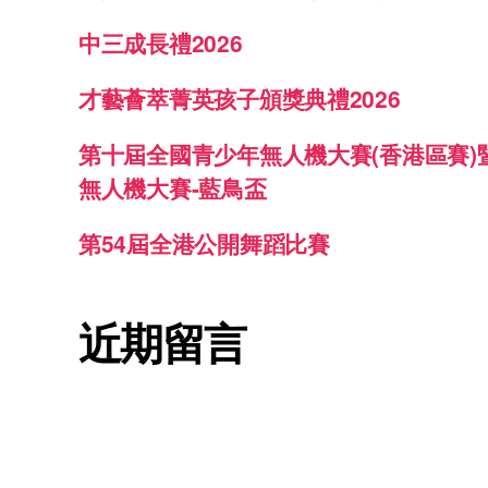
中三成長禮2026
才藝薈萃菁英孩子頒獎典禮2026
第十屆全國青少年無人機大賽(香港區賽)
無人機大賽-藍鳥盃
第54屆全港公開舞蹈比賽
近期留言