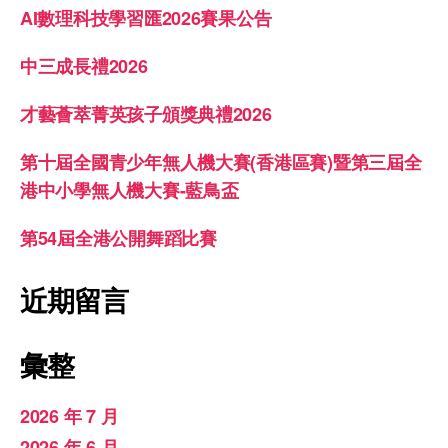
AI數理科技學習匯2026賽果公告
中三成長禮2026
才藝薈萃菁英孩子頒獎典禮2026
第十屆全國青少年無人機大賽(香港區賽)暨第三屆全
港中小學無人機大賽-藍鳥盃
第54屆全港公開舞蹈比賽
近期留言
彙整
2026 年 7 月
2026 年 6 月