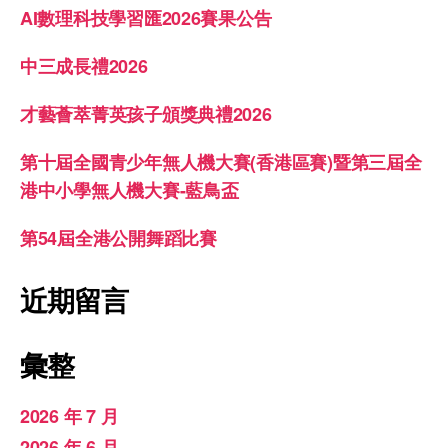
AI數理科技學習匯2026賽果公告
中三成長禮2026
才藝薈萃菁英孩子頒獎典禮2026
第十屆全國青少年無人機大賽(香港區賽)暨第三屆全
港中小學無人機大賽-藍鳥盃
第54屆全港公開舞蹈比賽
近期留言
彙整
2026 年 7 月
2026 年 6 月