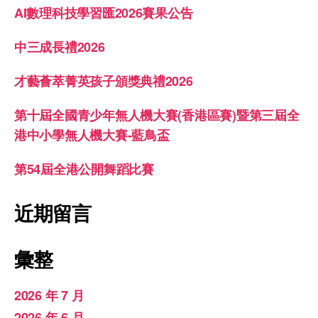
AI數理科技學習匯2026賽果公告
中三成長禮2026
才藝薈萃菁英孩子頒獎典禮2026
第十屆全國青少年無人機大賽(香港區賽)暨第三屆全
港中小學無人機大賽-藍鳥盃
第54屆全港公開舞蹈比賽
近期留言
彙整
2026 年 7 月
2026 年 6 月