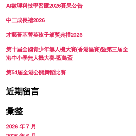
AI數理科技學習匯2026賽果公告
中三成長禮2026
才藝薈萃菁英孩子頒獎典禮2026
第十屆全國青少年無人機大賽(香港區賽)暨第三屆全
港中小學無人機大賽-藍鳥盃
第54屆全港公開舞蹈比賽
近期留言
彙整
2026 年 7 月
2026 年 6 月