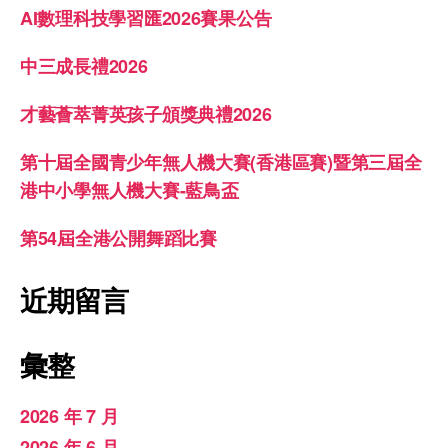
AI數理科技學習匯2026賽果公告
中三成長禮2026
才藝薈萃菁英孩子頒獎典禮2026
第十屆全國青少年無人機大賽(香港區賽)暨第三屆全
港中小學無人機大賽-藍鳥盃
第54屆全港公開舞蹈比賽
近期留言
彙整
2026 年 7 月
2026 年 6 月