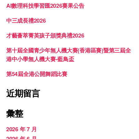
AI數理科技學習匯2026賽果公告
中三成長禮2026
才藝薈萃菁英孩子頒獎典禮2026
第十屆全國青少年無人機大賽(香港區賽)暨第三屆全
港中小學無人機大賽-藍鳥盃
第54屆全港公開舞蹈比賽
近期留言
彙整
2026 年 7 月
2026 年 6 月