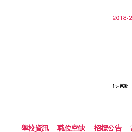
2018-
很抱歉
學校資訊
職位空缺
招標公告