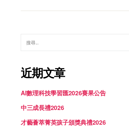
近期文章
AI數理科技學習匯2026賽果公告
中三成長禮2026
才藝薈萃菁英孩子頒獎典禮2026