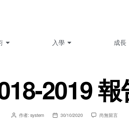
術
入學
成長
018-2019 
作者:
system
30/10/2020
尚無留言