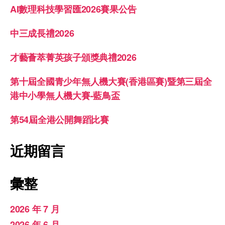
AI數理科技學習匯2026賽果公告
中三成長禮2026
才藝薈萃菁英孩子頒獎典禮2026
第十屆全國青少年無人機大賽(香港區賽)暨第三屆全
港中小學無人機大賽-藍鳥盃
第54屆全港公開舞蹈比賽
近期留言
彙整
2026 年 7 月
2026 年 6 月