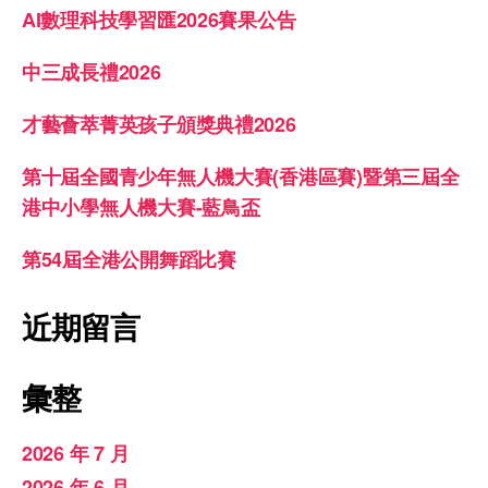
AI數理科技學習匯2026賽果公告
中三成長禮2026
才藝薈萃菁英孩子頒獎典禮2026
第十屆全國青少年無人機大賽(香港區賽)暨第三屆全
港中小學無人機大賽-藍鳥盃
第54屆全港公開舞蹈比賽
近期留言
彙整
2026 年 7 月
2026 年 6 月