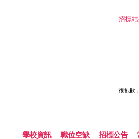
招標結
很抱歉
學校資訊
職位空缺
招標公告