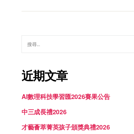
近期文章
AI數理科技學習匯2026賽果公告
中三成長禮2026
才藝薈萃菁英孩子頒獎典禮2026