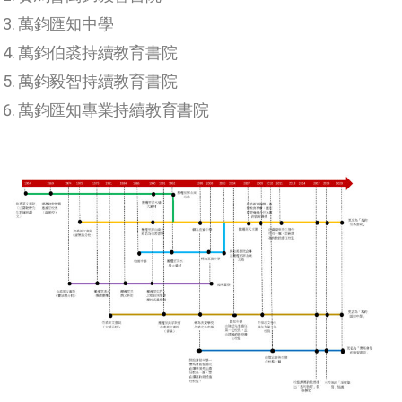
萬鈞
匯知中學
萬鈞
伯裘持續教育書院
萬鈞
毅智持續教育書院
萬鈞匯知專業持續教育書院