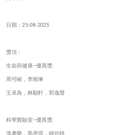
日期：25-08-2025
獎項：
生命與健康–優異獎:
周可峻，李曉琳
王卓為，林駿軒，郭逸聲
科學實驗室–優異獎:
溫彥榮，馬恩琪，鐘欣靜