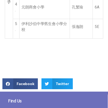
子
4
元朗商會小學
孔繁瑜
6A
.
5
伊利沙伯中學舊生會小學分
張逸朗
5E
.
校
Facebook
Twitter
Find Us