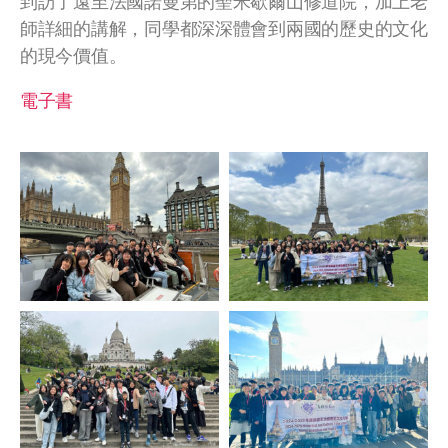
到訪了遠至法國諾曼第的聖米歇爾山修道院，加上老
師詳細的講解，同學都深深體會到兩國的歷史的文化
的現今價值。
電子書