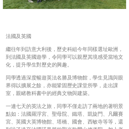
法國及英國
繼往年到訪意大利後，歷史科組今年同樣選址歐洲，
到法國及英國遊學，令同學可以親歷其境感受當地文
化，提升學生對歷史的興趣。
同學透過深度暢遊英法名勝及博物館，學生見識與眼
界得以擴展之餘，亦能鞏固歷史課堂所學，走出課
室，親睹教科書中的經典文物與建築。
一連七天的英法之旅，同學不僅走訪了兩地的著明景
點如：法國羅浮宮、聖母院、鐵塔、凱旋門、凡爾賽
宮、英國大英博物館、塔橋、國會、西敏寺等等，還