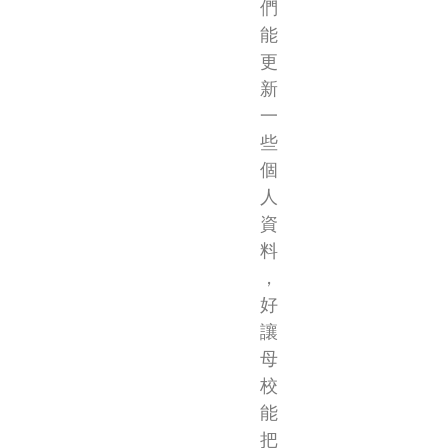
們
能
更
新
一
些
個
人
資
料
，
好
讓
母
校
能
把