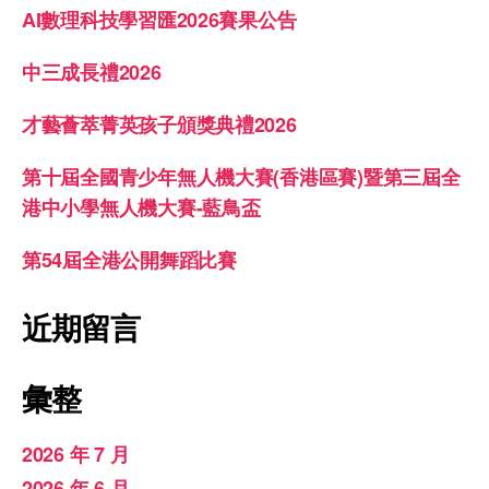
AI數理科技學習匯2026賽果公告
中三成長禮2026
才藝薈萃菁英孩子頒獎典禮2026
第十屆全國青少年無人機大賽(香港區賽)暨第三屆全
港中小學無人機大賽-藍鳥盃
第54屆全港公開舞蹈比賽
近期留言
彙整
2026 年 7 月
2026 年 6 月